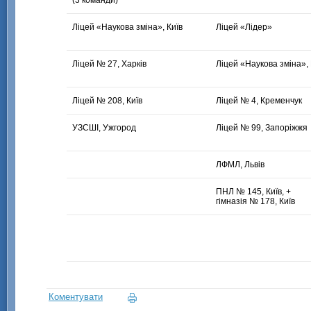
(3 команди)
Ліцей «Наукова зміна», Київ
Ліцей «Лідер»
Ліцей № 27, Харків
Ліцей «Наукова зміна», 
Ліцей № 208, Київ
Ліцей № 4, Кременчук
УЗСШІ, Ужгород
Ліцей № 99, Запоріжжя
ЛФМЛ, Львів
ПНЛ № 145, Київ, +
гімназія № 178, Київ
Коментувати