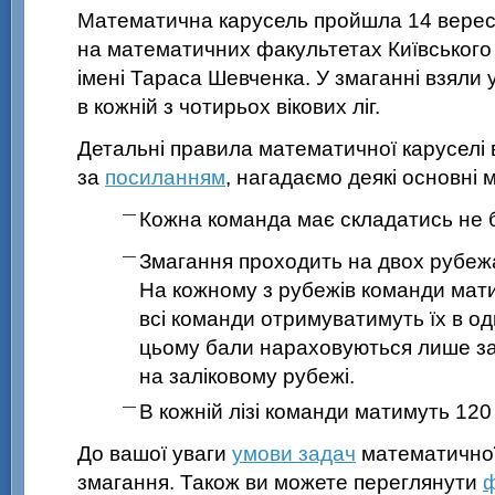
Математична карусель пройшла 14 верес
на математичних факультетах Київського
імені Тараса Шевченка. У змаганні взяли
в кожній з чотирьох вікових ліг.
Детальні правила математичної каруселі
за
посиланням
, нагадаємо деякі основні 
Кожна команда має складатись не бі
Змагання проходить на двох рубежа
На кожному з рубежів команди мати
всі команди отримуватимуть їх в о
цьому бали нараховуються лише за 
на заліковому рубежі.
В кожній лізі команди матимуть 120
До вашої уваги
умови задач
математичної
змагання. Також ви можете переглянути