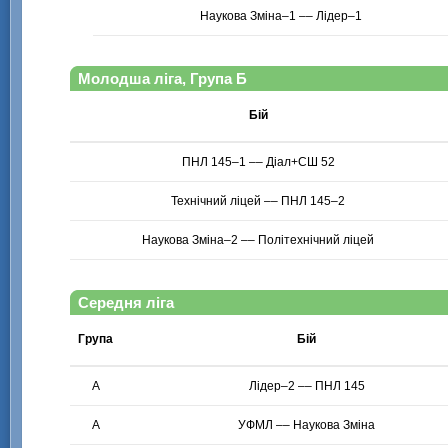
Наукова Зміна–1 –– Лідер–1
Молодша ліга, Група Б
Бій
ПНЛ 145–1 –– Діал+СШ 52
Технічний ліцей –– ПНЛ 145–2
Наукова Зміна–2 –– Політехнічний ліцей
Середня ліга
Група
Бій
А
Лідер–2 –– ПНЛ 145
А
УФМЛ –– Наукова Зміна