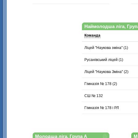
Наймолодша ліга, Груп
Команда
Ліцей "Наукова зміна" (1)
Русанівський ліцей (1)
Ліцей "Наукова Зміна" (2)
Гімназія № 178 (2)
СШ № 132
Гімназія № 178 і РЛ
Молодша ліга, Група А
М