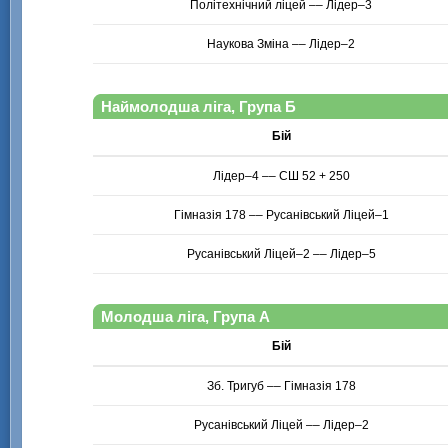
Політехнічний ліцей –– Лідер–3
Наукова Зміна –– Лідер–2
Наймолодша ліга, Група Б
Бій
Лідер–4 –– СШ 52 + 250
Гімназія 178 –– Русанівський Ліцей–1
Русанівський Ліцей–2 –– Лідер–5
Молодша ліга, Група А
Бій
Зб. Тригуб –– Гімназія 178
Русанівський Ліцей –– Лідер–2