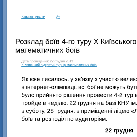
Коментувати
Розклад боїв 4-го туру Х Київського
математичних боїв
Дата проведення: 22 грудня 2013
X Київський відкритий турнір математичних боїв
Як вже писалось, у зв’язку з участю велико
в інтернет-олімпіаді, всі бої не можуть бу
було прийнято рішення провести
4-й тур
в
пройде в неділю, 22 грудня на базі КНУ ім
в суботу, 28 грудня, в приміщенні ліцею 
боїв та розподіл по аудиторіям:
22 грудня