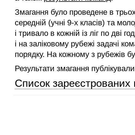
Змагання було проведене в трьох 
середній (учні
9-х класів
) та мол
і тривало в кожній із ліг по дві г
і на заліковому рубежі задачі к
порядку. На кожному з рубежів бу
Результати змагання публікувалис
Список зареєстрованих