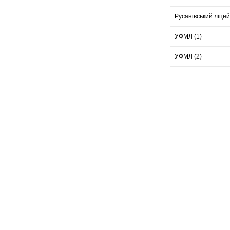
Русанівський ліцей
УФМЛ (1)
УФМЛ (2)