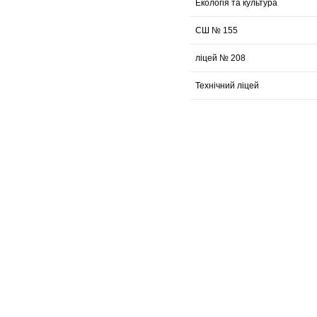
Екологія та культура
СШ № 155
ліцей № 208
Технічний ліцей