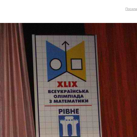
Посила