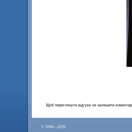
Щоб переглянути відгуки чи залишити коментар
© 2008—2026
© 2008—2026