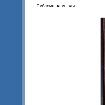
Емблема олімпіади