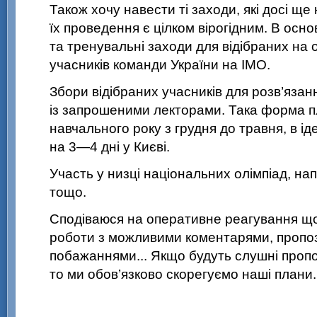
Також хочу навести ті заходи, які досі ще
їх проведення є цілком вірогідним. В основ
та тренувальні заходи для відібраних на 
учасників команди України на ІМО.
Збори відібраних учасників для розв’язан
із запрошеними лекторами. Така форма п
навчального року з грудня до травня, в ід
на
3—4
дні у Києві.
Участь у низці національних олімпіад, напр
тощо.
Сподіваюся на оперативне реагування щ
роботи з можливими коментарями, пропо
побажаннями... Якщо будуть слушні пропози
то ми обов’язково скорегуємо наші плани.