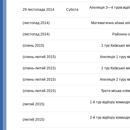
Апеляція
3—4
турів від
29 листопада 2014
Субота
(листопад 2014)
Математична абака або
(листопад 2014)
Районна ол
(січень 2015)
1 тур Київської мі
(січень-лютий 2015)
Апеляція 1 туру мі
(січень-лютий 2015)
2 тур Київської мі
(січень-лютий 2015)
Апеляція 2 туру мі
(січень-лютий 2015)
Третя міська олі
1-й тур
відбору команди 
(лютий 2015)
2-й тур
відбору команди 
(лютий 2015)