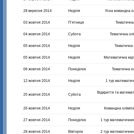
28 вересня 2014
Неділя
Усна командна ол
03 жовтня 2014
П’ятниця
Тематична 
04 жовтня 2014
Субота
Тематична олі
05 жовтня 2014
Неділя
Тематична 
05 жовтня 2014
Неділя
Математична кар
06 жовтня 2014
Понеділок
Тематична ол
12 жовтня 2014
Неділя
1 тур математичн
Відкриття та математ
25 жовтня 2014
Субота
26 жовтня 2014
Неділя
Командна олімпіа
27 жовтня 2014
Понеділок
1 тур математичних
28 жовтня 2014
Вівторок
2 тур математичних