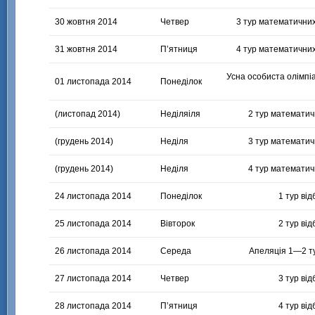
30 жовтня 2014
Четвер
3 тур математичних
31 жовтня 2014
П’ятниця
4 тур математичних
Усна особиста олімпіа
01 листопада 2014
Понеділок
(листопад 2014)
Неділяіля
2 тур математичн
(грудень 2014)
Неділя
3 тур математичн
(грудень 2014)
Неділя
4 тур математичн
24 листопада 2014
Понеділок
1 тур ві
25 листопада 2014
Вівторок
2 тур ві
26 листопада 2014
Середа
Апеляція
1—2
т
27 листопада 2014
Четвер
3 тур ві
28 листопада 2014
П’ятниця
4 тур ві